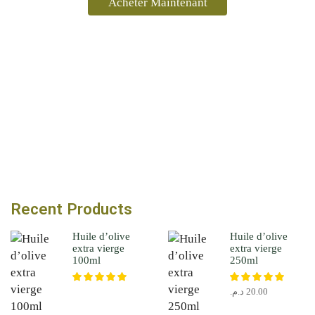
Acheter Maintenant
Recent Products
Huile d’olive
Huile d’olive
extra vierge
extra vierge
100ml
250ml
د.م.
20.00