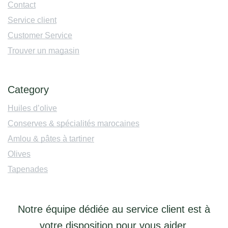
Contact
Service client
Customer Service
Trouver un magasin
Category
Huiles d’olive
Conserves & spécialités marocaines
Amlou & pâtes à tartiner
Olives
Tapenades
Notre équipe dédiée au service client est à
votre disposition pour vous aider.