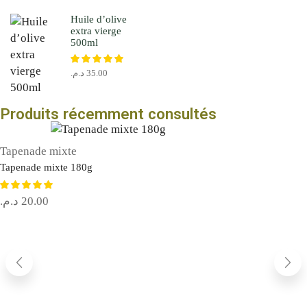
Huile d’olive
extra vierge
500ml
د.م.
35.00
Produits récemment consultés
Tapenade mixte
Tapenade mixte 180g
د.م.
20.00