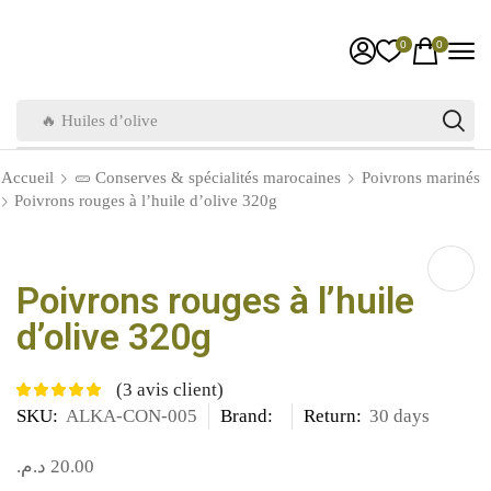
0
0
🔥 Huiles d’olive
Accueil
🥒 Conserves & spécialités marocaines
Poivrons marinés
Poivrons rouges à l’huile d’olive 320g
Poivrons rouges à l’huile
d’olive 320g
(
3
avis client)
SKU:
ALKA-CON-005
Brand:
Return:
30 days
د.م.
20.00