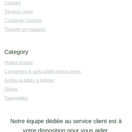
Contact
Service client
Customer Service
Trouver un magasin
Category
Huiles d’olive
Conserves & spécialités marocaines
Amlou & pâtes à tartiner
Olives
Tapenades
Notre équipe dédiée au service client est à
votre disposition pour vous aider.