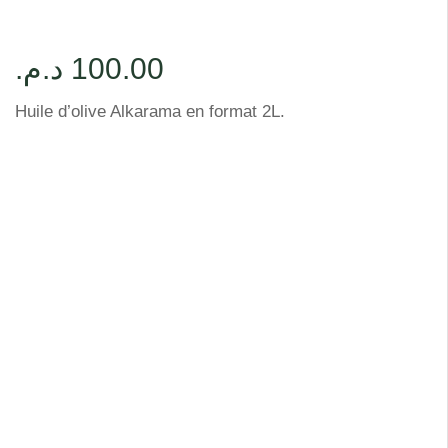
د.م.
100.00
Huile d’olive Alkarama en format 2L.