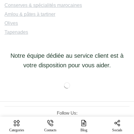
Conserves & spécialités marocaines
Amlou & pâtes à tartiner
Olives
Tapenades
Notre équipe dédiée au service client est à
votre disposition pour vous aider.
Follow Us:
Categories
Contacts
Blog
Socials