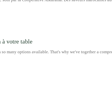
 à votre table
h so many options available. That's why we've together a comp