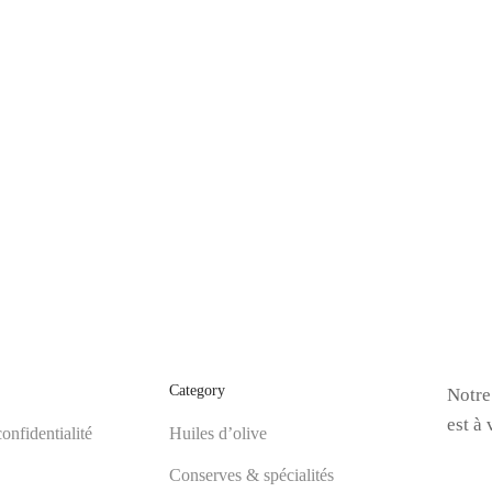
Category
Notre
est à
onfidentialité
Huiles d’olive
Conserves & spécialités