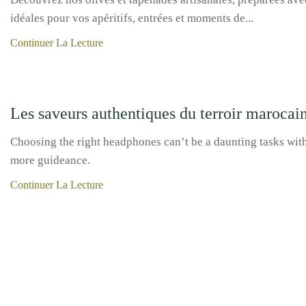
idéales pour vos apéritifs, entrées et moments de...
Continuer La Lecture
Produits du terroir
Les saveurs authentiques du terroir marocain
Choosing the right headphones can’t be a daunting tasks wit
more guideance.
Continuer La Lecture