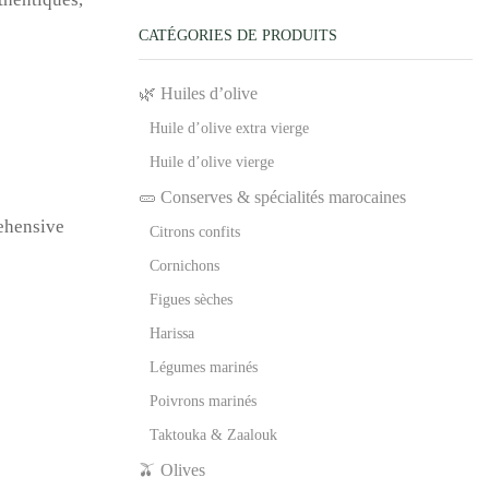
CATÉGORIES DE PRODUITS
🌿 Huiles d’olive
Huile d’olive extra vierge
Huile d’olive vierge
🥒 Conserves & spécialités marocaines
rehensive
Citrons confits
Cornichons
Figues sèches
Harissa
Légumes marinés
Poivrons marinés
Taktouka & Zaalouk
🫒 Olives