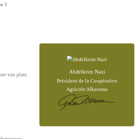
es
Abdelkrim Nazi
ner vos plats
Président de la Coopérative
Agricole Alkarama
thentiques,