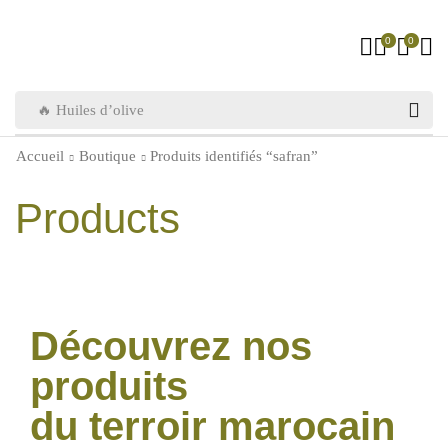
0
0
🔥 Huiles d’olive
Accueil
Boutique
Produits identifiés “safran”
Products
Découvrez nos
produits
du terroir marocain