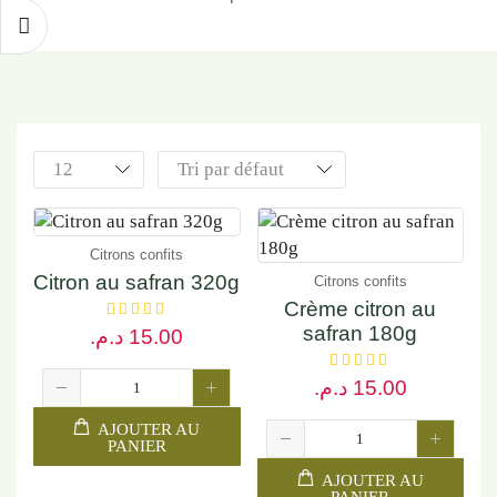
Citrons confits
Citron au safran 320g
Citrons confits
Crème citron au
safran 180g
د.م.
15.00
د.م.
15.00
AJOUTER AU
PANIER
AJOUTER AU