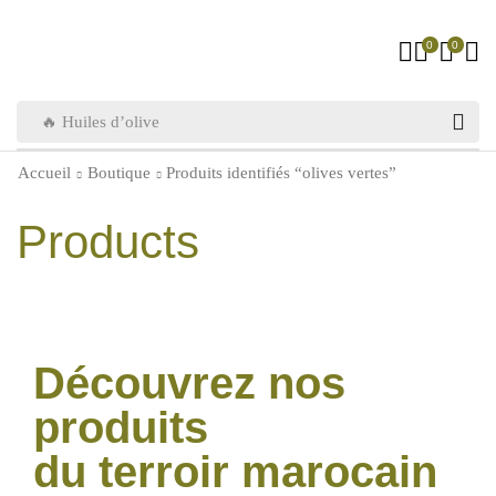
0
0
🔥 Huiles d’olive
Accueil
Boutique
Produits identifiés “olives vertes”
Products
Découvrez nos
produits
du terroir marocain