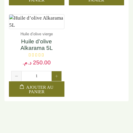
PANIER
PANIER
Huile d’olive vierge
Huile d’olive
Alkarama 5L
د.م.
250.00
AJOUTER AU
PANIER