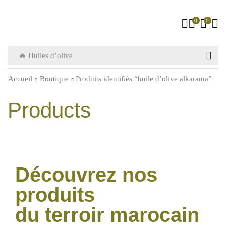
0
0
🔥 Huiles d’olive
Accueil
Boutique
Produits identifiés “huile d’olive alkarama”
Products
Découvrez nos
produits
du terroir marocain