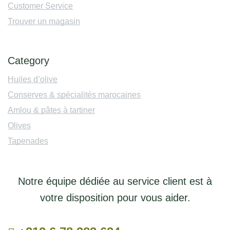
Customer Service
Trouver un magasin
Category
Huiles d’olive
Conserves & spécialités marocaines
Amlou & pâtes à tartiner
Olives
Tapenades
Notre équipe dédiée au service client est à
votre disposition pour vous aider.