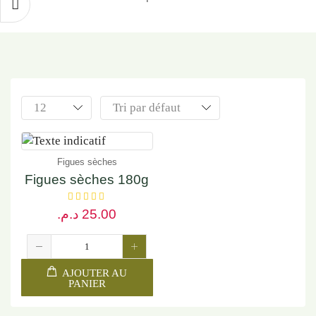
Figues sèches
Figues sèches 180g
د.م.
25.00
AJOUTER AU
PANIER