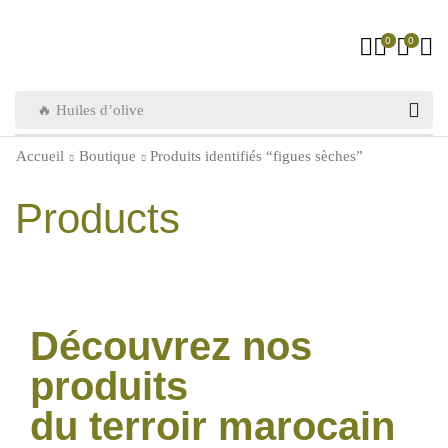
0
0
🔥 Huiles d’olive
Accueil
Boutique
Produits identifiés “figues sèches”
Products
Découvrez nos
produits
du terroir marocain