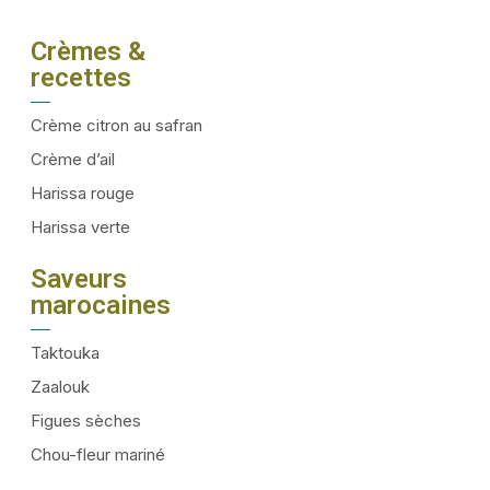
Crèmes &
recettes
Crème citron au safran
Crème d’ail
Harissa rouge
Harissa verte
Saveurs
marocaines
Taktouka
Zaalouk
Figues sèches
Chou-fleur mariné