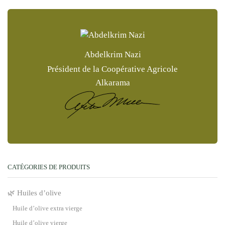
Abdelkrim Nazi
Président de la Coopérative Agricole
Alkarama
CATÉGORIES DE PRODUITS
🌿 Huiles d’olive
Huile d’olive extra vierge
Huile d’olive vierge