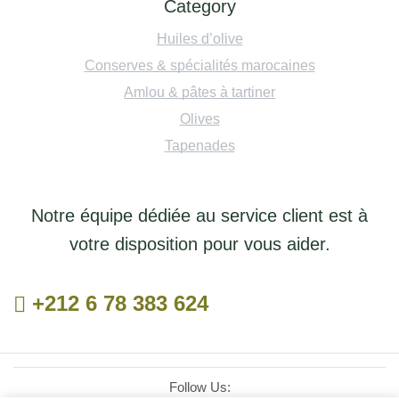
Category
Huiles d’olive
Conserves & spécialités marocaines
Amlou & pâtes à tartiner
Olives
Tapenades
Notre équipe dédiée au service client est à
votre disposition pour vous aider.
+212 6 78 383 624
Follow Us: