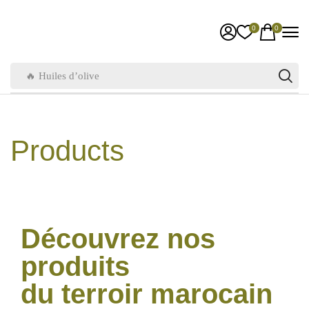
0
0
🔥 Huiles d’olive
Products
Découvrez nos
produits
du terroir marocain