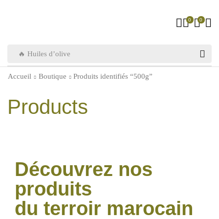
0
0
🔥 Huiles d’olive
Accueil
Boutique
Produits identifiés “500g”
Products
Découvrez nos
produits
du terroir marocain