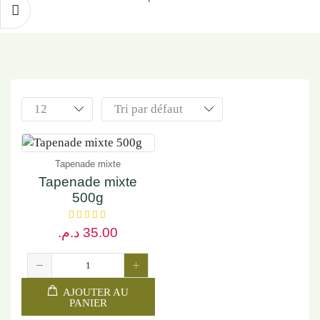
Tapenade mixte
Tapenade mixte
500g
د.م.
35.00
AJOUTER AU
PANIER