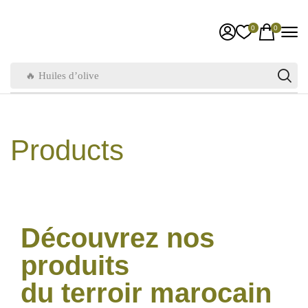
0
0
🔥 Huiles d’olive
Products
Découvrez nos
produits
du terroir marocain